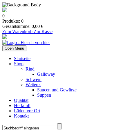
0
Produkte:
0
Gesamtsumme:
0,00
€
Zum Warenkorb
Zur Kasse
Open Menu
Startseite
Shop
Rind
Galloway
Schwein
Weiteres
Saucen und Gewürze
Suppen
Qualität
Herkunft
Läden vor Ort
Kontakt