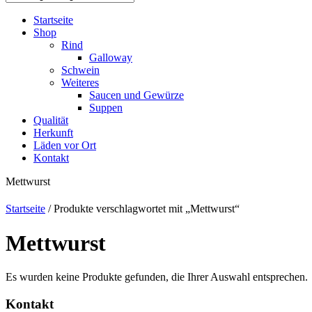
Startseite
Shop
Rind
Galloway
Schwein
Weiteres
Saucen und Gewürze
Suppen
Qualität
Herkunft
Läden vor Ort
Kontakt
Mettwurst
Startseite
/ Produkte verschlagwortet mit „Mettwurst“
Mettwurst
Es wurden keine Produkte gefunden, die Ihrer Auswahl entsprechen.
Kontakt