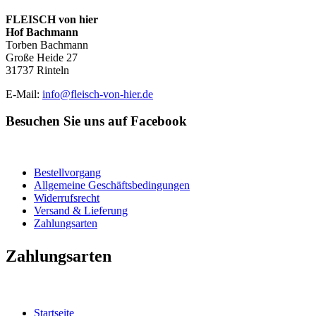
FLEISCH von hier
Hof Bachmann
Torben Bachmann
Große Heide 27
31737 Rinteln
E-Mail:
info@fleisch-von-hier.de
Besuchen Sie uns auf Facebook
Bestellvorgang
Allgemeine Geschäftsbedingungen
Widerrufsrecht
Versand & Lieferung
Zahlungsarten
Zahlungsarten
Startseite