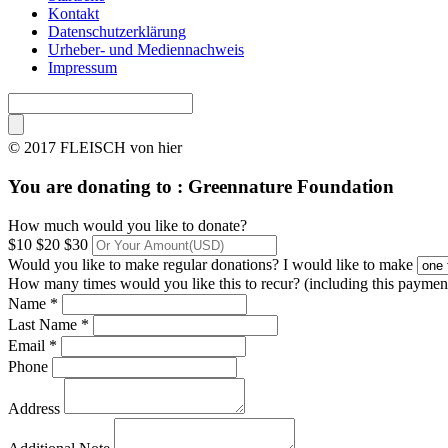
Kontakt
Datenschutzerklärung
Urheber- und Mediennachweis
Impressum
© 2017 FLEISCH von hier
You are donating to :
Greennature Foundation
How much would you like to donate?
$10
$20
$30
Would you like to make regular donations?
I would like to make
How many times would you like this to recur? (including this paymen
Name *
Last Name *
Email *
Phone
Address