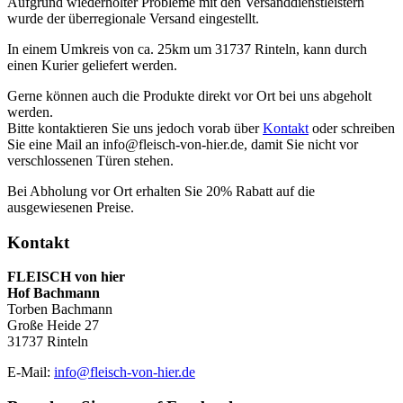
Aufgrund wiederholter Probleme mit den Versanddienstleistern
wurde der überregionale Versand eingestellt.
In einem Umkreis von ca. 25km um 31737 Rinteln, kann durch
einen Kurier geliefert werden.
Gerne können auch die Produkte direkt vor Ort bei uns abgeholt
werden.
Bitte kontaktieren Sie uns jedoch vorab über
Kontakt
oder schreiben
Sie eine Mail an info@fleisch-von-hier.de, damit Sie nicht vor
verschlossenen Türen stehen.
Bei Abholung vor Ort erhalten Sie 20% Rabatt auf die
ausgewiesenen Preise.
Kontakt
FLEISCH von hier
Hof Bachmann
Torben Bachmann
Große Heide 27
31737 Rinteln
E-Mail:
info@fleisch-von-hier.de