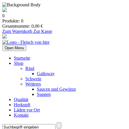
0
Produkte:
0
Gesamtsumme:
0,00
€
Zum Warenkorb
Zur Kasse
Open Menu
Startseite
Shop
Rind
Galloway
Schwein
Weiteres
Saucen und Gewürze
Suppen
Qualität
Herkunft
Läden vor Ort
Kontakt